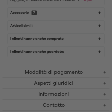
Leggere, scrivere e discutere i commenti...
' di più
Accessorio
7
Articoli simili:
I clienti hanno anche comprato:
I clienti hanno anche guardato:
Modalità di pagamento
Aspetti giuridici
Informazioni
Contatto