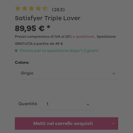
(
263
)
Satisfyer Triple Lover
89,95 € *
Prezzo comprensivo di IVA al 22%
e spedizione.
. Spedizione
GRATUITA a partire da 49 €
Pronto per la spedizione dopo 1-2 giorni
Colore:
Quantità
Metti nel carrello acquisti