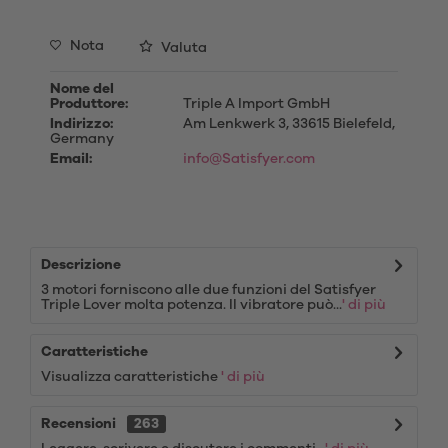
Nota
Valuta
Nome del
Produttore:
Triple A Import GmbH
Indirizzo:
Am Lenkwerk 3, 33615 Bielefeld,
Germany
Email:
info@Satisfyer.com
Descrizione
3 motori forniscono alle due funzioni del Satisfyer
Triple Lover molta potenza. Il vibratore può...
' di più
Caratteristiche
Visualizza caratteristiche
' di più
Recensioni
263