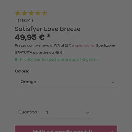
(
1024
)
Satisfyer Love Breeze
49,95 € *
Prezzo comprensivo di IVA al 22%
e spedizione.
. Spedizione
GRATUITA a partire da 49 €
Pronto per la spedizione dopo 1-2 giorni
Colore:
Quantità
Metti nel carrello acquisti