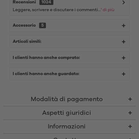
Recensioni
1024
Leggere, scrivere e discutere i commenti...
' di più
Accessorio
5
Articoli simili:
I clienti hanno anche comprato:
I clienti hanno anche guardato:
Modalità di pagamento
Aspetti giuridici
Informazioni