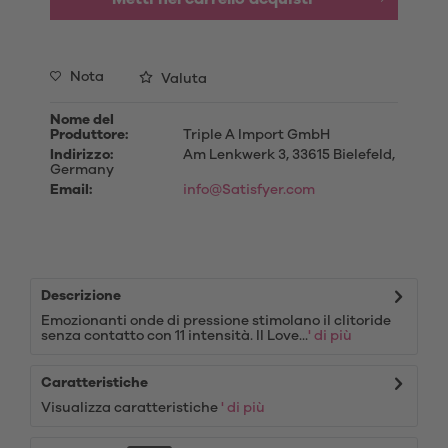
Nota
Valuta
Nome del
Produttore:
Triple A Import GmbH
Indirizzo:
Am Lenkwerk 3, 33615 Bielefeld,
Germany
Email:
info@Satisfyer.com
Descrizione
Emozionanti onde di pressione stimolano il clitoride
senza contatto con 11 intensità. Il Love...
' di più
Caratteristiche
Visualizza caratteristiche
' di più