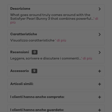
Descrizione
What goes around truly comes around with the
Satisfyer Pearl Bunny 3 that combines powerful...
' di
più
Caratteristiche
Visualizza caratteristiche
' di più
Recensioni
0
Leggere, scrivere e discutere i commenti...
' di più
Accessorio
9
Articoli simili:
I clienti hanno anche comprato:
I clienti hanno anche guardato: