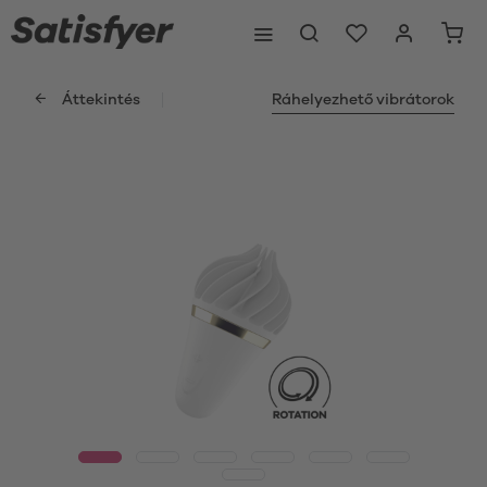
Áttekintés
Ráhelyezhető vibrátorok