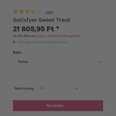
(
25
)
Satisfyer Sweet Treat
21 805,95 Ft *
Ár 27% ÁFA-val
plusz a szállítási költségekkel
1-2 nap alatt szállításra kész
Szín:
Mennyiség
Kosárba