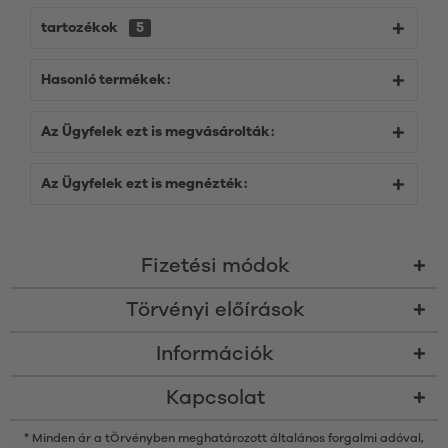
tartozékok
5
Hasonló termékek:
Az Ügyfelek ezt is megvásárolták:
Az Ügyfelek ezt is megnézték:
Fizetési módok
Törvényi előírások
Információk
Kapcsolat
* Minden ár a tÖrvényben meghatározott általános forgalmi adóval,