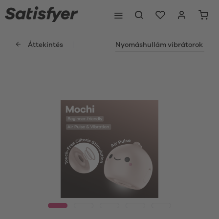
Áttekintés
Nyomáshullám vibrátorok