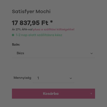
Satisfyer Mochi
17 837,95 Ft *
Ár 27% ÁFA-val
plusz a szállítási költségekkel
1-2 nap alatt szállításra kész
Szín:
Mennyiség
Kosárba