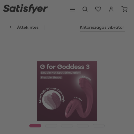
Áttekintés
Klitoriszágas vibrátor