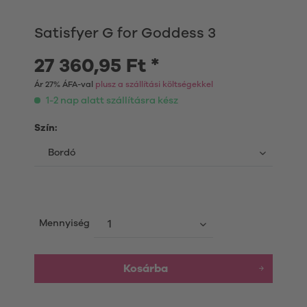
Satisfyer G for Goddess 3
27 360,95 Ft *
Ár 27% ÁFA-val
plusz a szállítási költségekkel
1-2 nap alatt szállításra kész
Szín:
Mennyiség
Kosárba