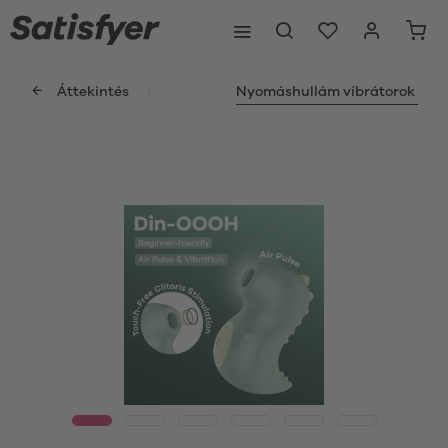
Áttekintés
Nyomáshullám vibrátorok