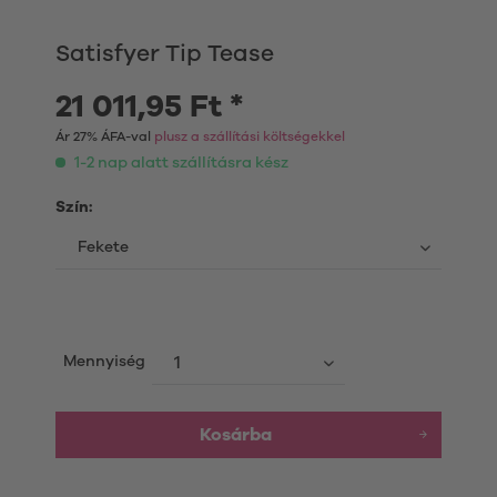
Satisfyer Tip Tease
21 011,95 Ft *
Ár 27% ÁFA-val
plusz a szállítási költségekkel
1-2 nap alatt szállításra kész
Szín:
Mennyiség
Kosárba