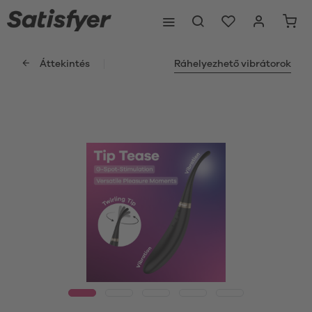
Áttekintés
Ráhelyezhető vibrátorok