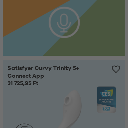
Satisfyer Curvy Trinity 5+
Connect App
31 725,95 Ft