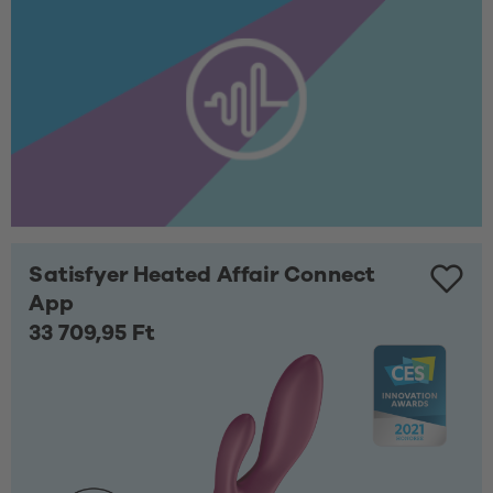
Satisfyer Heated Affair Connect
App
33 709,95 Ft