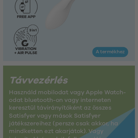
A termékhez
Távvezérlés
Használd mobilodat vagy Apple Watch-
odat bluetooth-on vagy interneten 
keresztül távirányítóként az összes 
Satisfyer vagy mások Satisfyer 
játékszereihez (persze csak akkor, ha 
mindketten ezt akarjátok). Vagy 