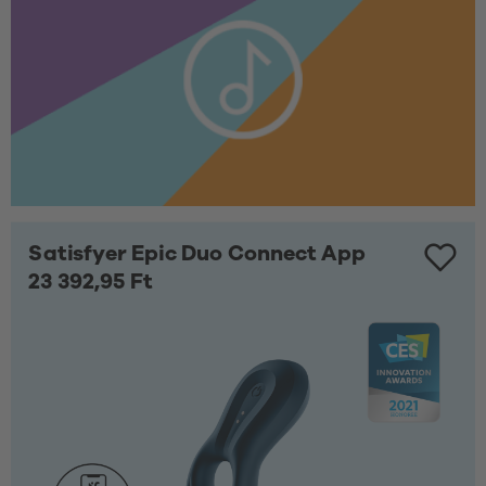
Satisfyer Epic Duo Connect App
23 392,95 Ft