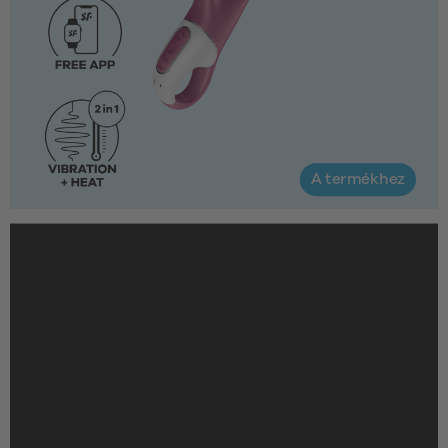
A termékhez