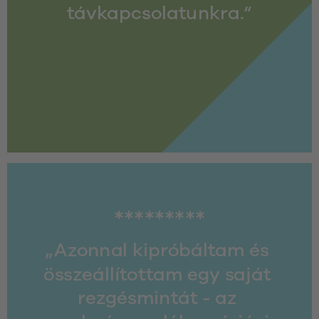
távkapcsolatunkra.“
*********
„Azonnal kipróbáltam és 
összeállítottam egy saját 
rezgésmintát - az 