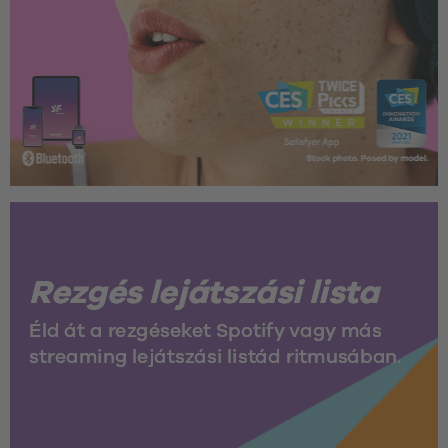
Rezgés lejátszási lista
Éld át a rezgéseket Spotify vagy más 
streaming lejátszási listád ritmusában.