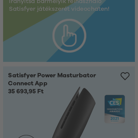
irányítsd bármelyik felhasználó 
Satisfyer játékszerét videochaten!
Satisfyer Power Masturbator
Connect App
35 693,95 Ft