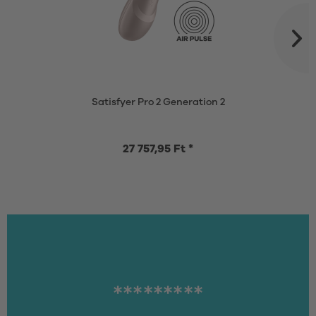
Satisfyer Pro 2 Generation 2
27 757,95 Ft *
*********