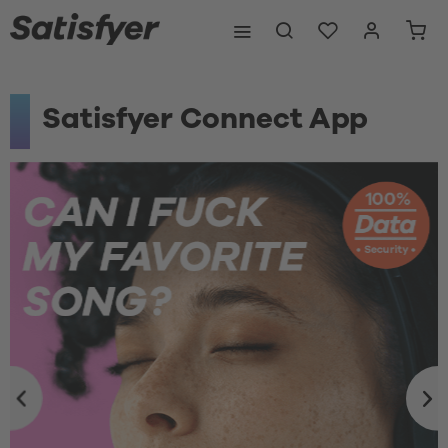
Satisfyer Connect App