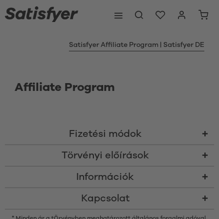
Satisfyer Affiliate Program | Satisfyer DE
Affiliate Program
Fizetési módok
Törvényi előírások
Információk
Kapcsolat
* Minden ár a tÖrvényben meghatározott általános forgalmi adóval,