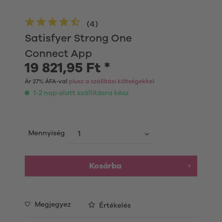
(
4
)
Satisfyer Strong One
Connect App
19 821,95 Ft *
Ár 27% ÁFA-val
plusz a szállítási költségekkel
1-2 nap alatt szállításra kész
Mennyiség
Kosárba
Megjegyez
Értékelés