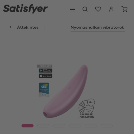
Áttekintés
Nyomáshullám vibrátorok