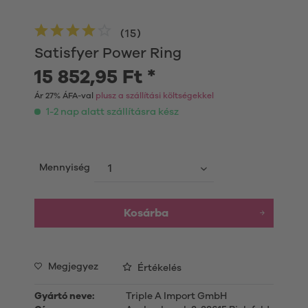
(
15
)
Satisfyer Power Ring
15 852,95 Ft *
Ár 27% ÁFA-val
plusz a szállítási költségekkel
1-2 nap alatt szállításra kész
Mennyiség
Kosárba
Megjegyez
Értékelés
Gyártó neve:
Triple A Import GmbH