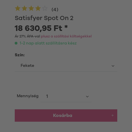
(
4
)
Satisfyer Spot On 2
18 630,95 Ft *
Ár 27% ÁFA-val
plusz a szállítási költségekkel
1-2 nap alatt szállításra kész
Szín:
Mennyiség
Kosárba