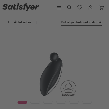
Áttekintés
Ráhelyezhető vibrátorok