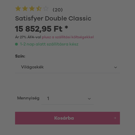
(
20
)
Satisfyer Double Classic
15 852,95 Ft *
Ár 27% ÁFA-val
plusz a szállítási költségekkel
1-2 nap alatt szállításra kész
Szín:
Mennyiség
Kosárba