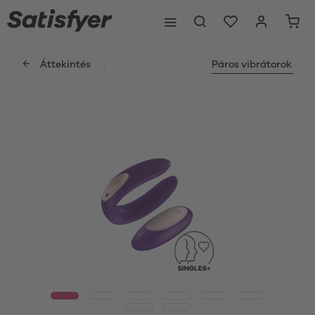
Áttekintés
Páros vibrátorok