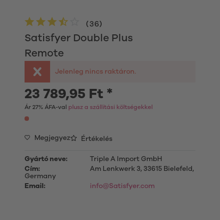
(
36
)
Satisfyer Double Plus
Remote
Jelenleg nincs raktáron.
23 789,95 Ft *
Ár 27% ÁFA-val
plusz a szállítási költségekkel
Megjegyez
Értékelés
Gyártó neve:
Triple A Import GmbH
Cím:
Am Lenkwerk 3, 33615 Bielefeld,
Germany
Email:
info@Satisfyer.com