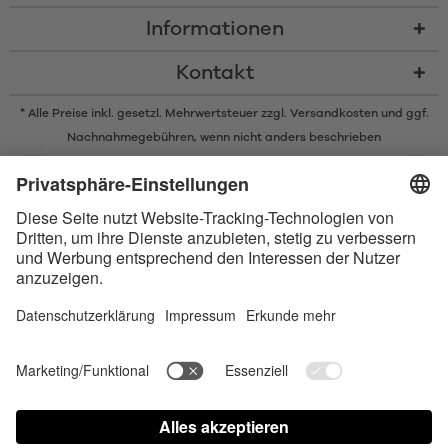
Informationen
Kontakt
* Alle Preise inkl. gesetzl. Mehrwertsteuer zzgl.
Versandkosten
und ggf.
Nachnahmegebühren, wenn nicht anders beschrieben
* Der Name Bluetooth und das Bluetooth Logo sind eingetragene Marken
und Eigentum der Bluetooth SIG, Inc. Die Nutzung dieser Marken durch
Satisfyer GmbH erfolgt unter Lizenz.
Apple und das Apple-Logo sind eingetragene Marken von Apple Inc.
Google Play und das Google Play-Logo sind Marken von Google LLC.