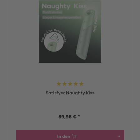
Satisfyer Naughty Kiss
59,95 € *
In den