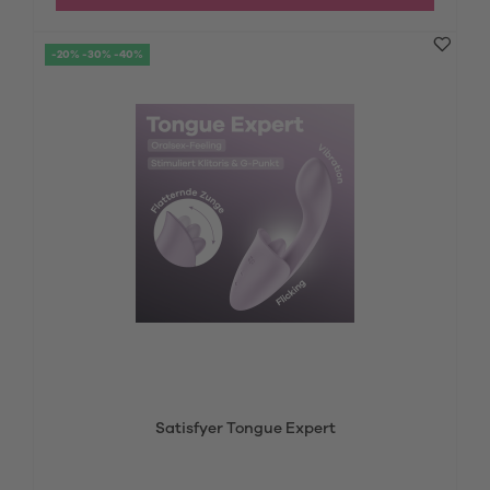
-20% -30% -40%
Satisfyer Tongue Expert