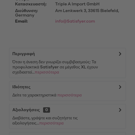
Κατασκευαστή:
Triple A Import GmbH
Διεύθυνση:
Am Lenkwerk 3, 33615 Bielefeld,
Germany
Email:
info@Satisfyer.com
Περιγραφή
Όταν η άνεση δεν γνωρίζει συμβιβασμούς: Τα
προφυλακτικά Satisfyer σε μέγεθος XL έχουν
σχεδιαστεί...
περισσότερα
Ιδιότητες
Δείτε τα χαρακτηριστικά
περισσότερα
Αξιολογήσεις
0
Διαβάστε, γράψτε και συζητήστε τις
αξιολογήσεις...
περισσότερα