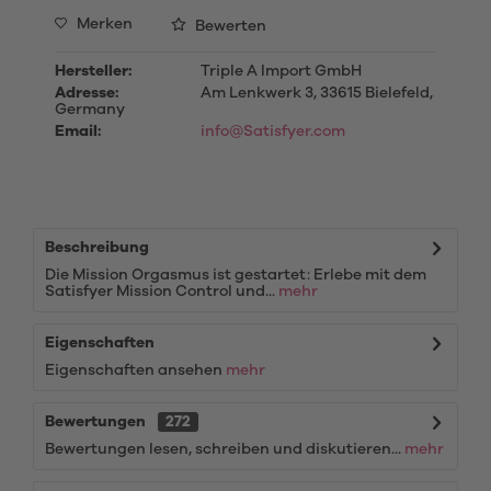
Merken
Bewerten
Hersteller:
Triple A Import GmbH
Adresse:
Am Lenkwerk 3, 33615 Bielefeld,
Germany
Email:
info@Satisfyer.com
Beschreibung
Die Mission Orgasmus ist gestartet: Erlebe mit dem
Satisfyer Mission Control und...
mehr
Eigenschaften
Eigenschaften ansehen
mehr
Bewertungen
272
Bewertungen lesen, schreiben und diskutieren...
mehr