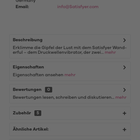
Germany
Email:
info@Satisfyer.com
Beschreibung
Erklimme die Gipfel der Lust mit dem Satisfyer Wand-
erful – dem Druckwellenvibrator, der zwei...
mehr
Eigenschaften
Eigenschaften ansehen
mehr
Bewertungen
0
Bewertungen lesen, schreiben und diskutieren...
mehr
Zubehör
5
Ähnliche Artikel: