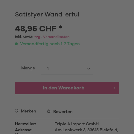
Satisfyer Wand-erful
48,95 CHF *
inkl. MwSt.
zzgl. Versandkosten
Versandfertig nach 1-2 Tagen
Menge
In den
Warenkorb
Merken
Bewerten
Hersteller:
Triple A Import GmbH
Adresse:
Am Lenkwerk 3, 33615 Bielefeld,