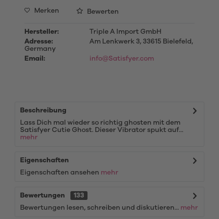
Merken
Bewerten
Hersteller:
Triple A Import GmbH
Adresse:
Am Lenkwerk 3, 33615 Bielefeld,
Germany
Email:
info@Satisfyer.com
Beschreibung
Lass Dich mal wieder so richtig ghosten mit dem
Satisfyer Cutie Ghost. Dieser Vibrator spukt auf...
mehr
Eigenschaften
Eigenschaften ansehen
mehr
Bewertungen
133
Bewertungen lesen, schreiben und diskutieren...
mehr