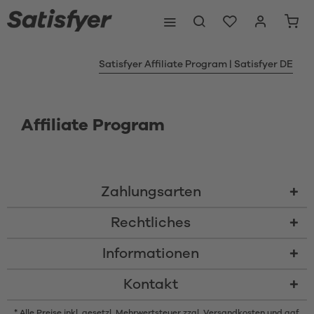
Satisfyer Affiliate Program | Satisfyer DE
Affiliate Program
Zahlungsarten
Rechtliches
Informationen
Kontakt
* Alle Preise inkl. gesetzl. Mehrwertsteuer zzgl.
Versandkosten
und ggf.