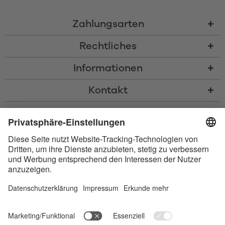
Zahlungsarten
Rechtliches
Informationen
Kontakt
* Alle Preise inkl. gesetzl. Mehrwertsteuer zzgl.
Versandkosten
und ggf.
Nachnahmegebühren, wenn nicht anders beschrieben
* Der Name Bluetooth und das Bluetooth Logo sind eingetragene Marken
und Eigentum der Bluetooth SIG, Inc. Die Nutzung dieser Marken durch
Satisfyer GmbH erfolgt unter Lizenz.