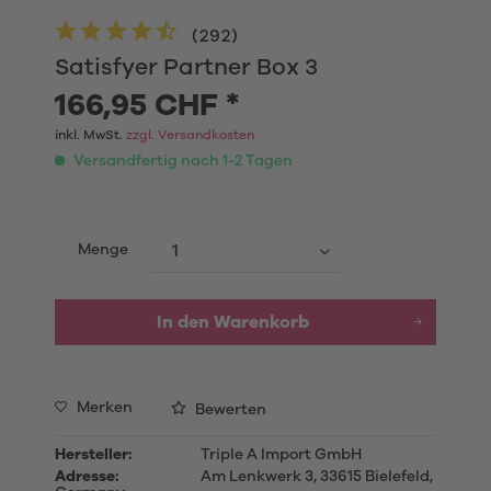
(
292
)
Satisfyer Partner Box 3
166,95 CHF *
inkl. MwSt.
zzgl. Versandkosten
Versandfertig nach 1-2 Tagen
Menge
In den
Warenkorb
Merken
Bewerten
Hersteller:
Triple A Import GmbH
Adresse:
Am Lenkwerk 3, 33615 Bielefeld,