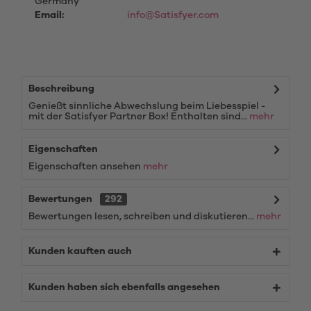
Germany
Email:
info@Satisfyer.com
Beschreibung
Genießt sinnliche Abwechslung beim Liebesspiel -
mit der Satisfyer Partner Box! Enthalten sind...
mehr
Eigenschaften
Eigenschaften ansehen
mehr
Bewertungen
292
Bewertungen lesen, schreiben und diskutieren...
mehr
Kunden kauften auch
Kunden haben sich ebenfalls angesehen