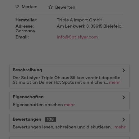
Merken
Bewerten
Hersteller:
Triple A Import GmbH
Adresse:
Am Lenkwerk 3, 33615 Bielefeld,
Germany
Email:
info@Satisfyer.com
Beschreibung
Der Satisfyer Triple Oh aus Silikon vereint doppelte
Stimulation Deiner Hot Spots mit sinnlichen...
mehr
Eigenschaften
Eigenschaften ansehen
mehr
Bewertungen
108
Bewertungen lesen, schreiben und diskutieren...
mehr