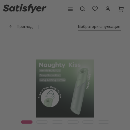
Преглед
Вибратори с пулсация