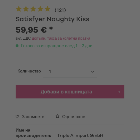
(
121
)
Satisfyer Naughty Kiss
59,95 € *
вкл. ДДС
допълн. такса за колетна пратка
Готово за изпращане след 1 – 2 дни
Количество
Добави в кошницата
Запомнете
Оценяване
Име на
производителя:
Triple A Import GmbH