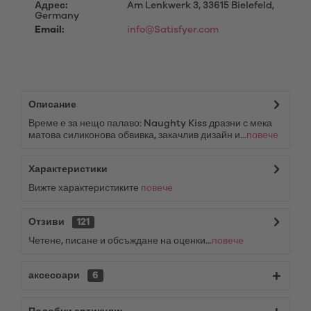
Адрес:
Am Lenkwerk 3, 33615 Bielefeld,
Germany
Email:
info@Satisfyer.com
Описание
Време е за нещо палаво: Naughty Kiss дразни с мека
матова силиконова обвивка, закачлив дизайн и...
повече
Характеристики
Вижте характеристиките
повече
Отзиви
121
Четене, писане и обсъждане на оценки...
повече
аксесоари
6