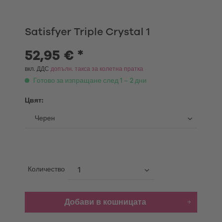
Satisfyer Triple Crystal 1
52,95 € *
вкл. ДДС
допълн. такса за колетна пратка
Готово за изпращане след 1 – 2 дни
Цвят:
Количество
Добави в кошницата