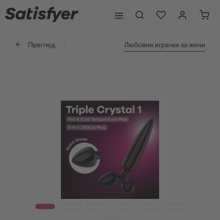
Преглед
Любовни играчки за жени