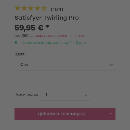
(
104
)
Satisfyer Twirling Pro
59,95 € *
вкл. ДДС
допълн. такса за колетна пратка
Готово за изпращане след 1 – 2 дни
Цвят:
Количество
Добави в кошницата