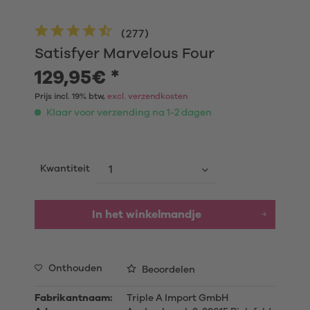
(
277
)
Satisfyer Marvelous Four
129,95€ *
Prijs incl. 19% btw,
excl. verzendkosten
Klaar voor verzending na 1-2 dagen
Kwantiteit
In het winkelmandje
Onthouden
Beoordelen
Fabrikantnaam:
Triple A Import GmbH