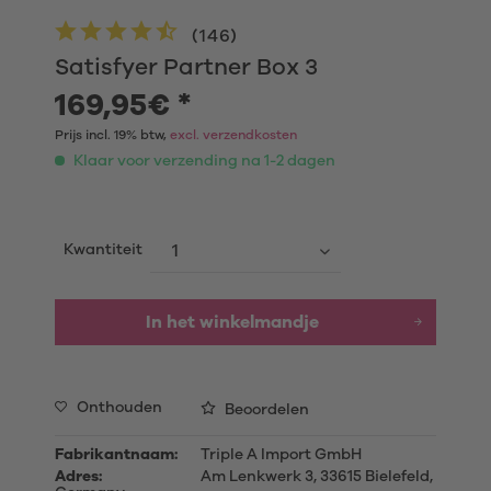
(
146
)
Satisfyer Partner Box 3
169,95€ *
Prijs incl. 19% btw,
excl. verzendkosten
Klaar voor verzending na 1-2 dagen
Kwantiteit
In het winkelmandje
Onthouden
Beoordelen
Fabrikantnaam:
Triple A Import GmbH
Adres:
Am Lenkwerk 3, 33615 Bielefeld,