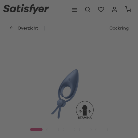
Overzicht
Cockring