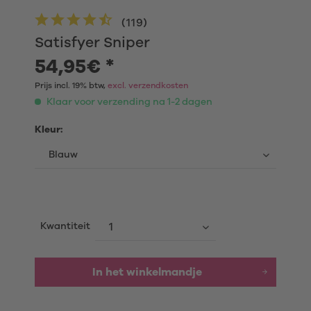
(
119
)
Satisfyer Sniper
54,95€ *
Prijs incl. 19% btw,
excl. verzendkosten
Klaar voor verzending na 1-2 dagen
Kleur:
Kwantiteit
In het winkelmandje