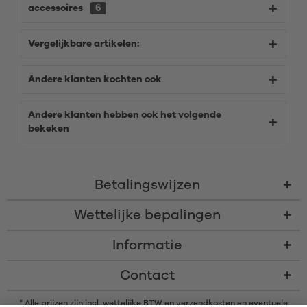
accessoires
6
Vergelijkbare artikelen:
Andere klanten kochten ook
Andere klanten hebben ook het volgende
bekeken
Betalingswijzen
Wettelijke bepalingen
Informatie
Contact
* Alle prijzen zijn incl. wettelijke BTW en
verzendkosten
en eventuele