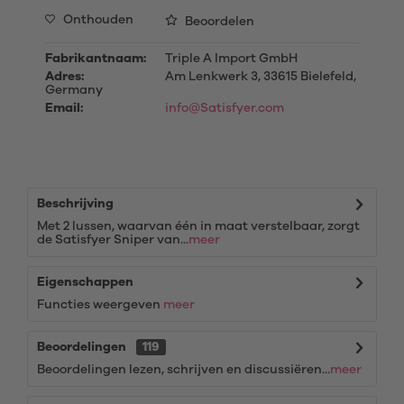
Onthouden
Beoordelen
Fabrikantnaam:
Triple A Import GmbH
Adres:
Am Lenkwerk 3, 33615 Bielefeld,
Germany
Email:
info@Satisfyer.com
Beschrijving
Met 2 lussen, waarvan één in maat verstelbaar, zorgt
de Satisfyer Sniper van...
meer
Eigenschappen
Functies weergeven
meer
Beoordelingen
119
Beoordelingen lezen, schrijven en discussiëren...
meer