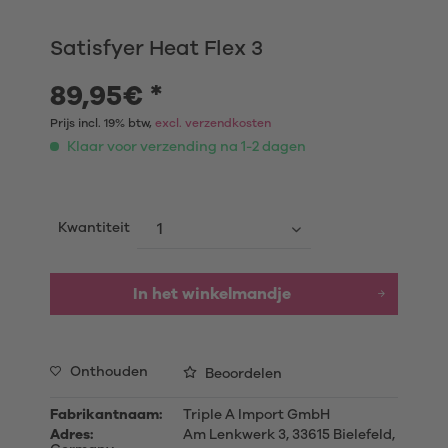
Satisfyer Heat Flex 3
89,95€ *
Prijs incl. 19% btw,
excl. verzendkosten
Klaar voor verzending na 1-2 dagen
Kwantiteit
In het winkelmandje
Onthouden
Beoordelen
Fabrikantnaam:
Triple A Import GmbH
Adres:
Am Lenkwerk 3, 33615 Bielefeld,