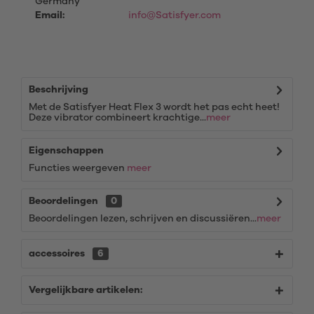
Germany
Email:
info@Satisfyer.com
Beschrijving
Met de Satisfyer Heat Flex 3 wordt het pas echt heet!
Deze vibrator combineert krachtige...
meer
Eigenschappen
Functies weergeven
meer
Beoordelingen
0
Beoordelingen lezen, schrijven en discussiëren...
meer
accessoires
6
Vergelijkbare artikelen: