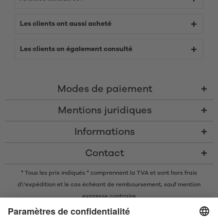
Les clients ont aussi acheté
Les clients on également consulté
Modes de paiement
Mentions juridiques
Informations
Contact
* Tous les prix indiqués * comprennent la TVA et sont
hors frais
d\'expédition
et le cas échéant de remboursement, sauf mention
expresse contraire
* La marque nominative et les logos Bluetooth® sont des marques