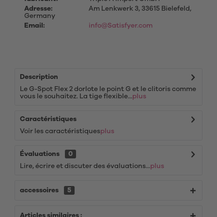
Adresse:
Am Lenkwerk 3, 33615 Bielefeld,
Germany
Email:
info@Satisfyer.com
Description
Le G-Spot Flex 2 dorlote le point G et le clitoris comme
vous le souhaitez. La tige flexible...
plus
Caractéristiques
Voir les caractéristiques
plus
Évaluations
0
Lire, écrire et discuter des évaluations...
plus
accessoires
5
Articles similaires :