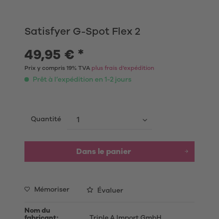
Satisfyer G-Spot Flex 2
49,95 € *
Prix y compris 19% TVA
plus frais d’expédition
Prêt à l’expédition en 1-2 jours
Quantité
Dans le panier
Mémoriser
Évaluer
Nom du
fabricant:
Triple A Import GmbH