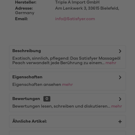
Hersteller:
Triple A Import GmbH
Adresse:
Am Lenkwerk 3, 33615 Bielefeld,
Germany
Email:
info@Satisfyer.com
Beschreibung
Exotisch, sinnlich, pflegend: Das Satisfyer Massageöl
Peach verwandelt jede Berührung zu einem...
mehr
Eigenschaften
Eigenschaften ansehen
mehr
Bewertungen
0
Bewertungen lesen, schreiben und diskutieren...
mehr
Ähnliche Artikel: