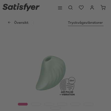
Översikt
Tryckvågsvibratorer