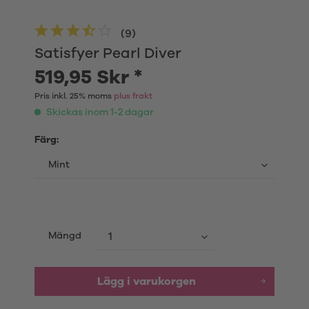
(
9
)
Satisfyer Pearl Diver
519,95 Skr *
Pris inkl. 25% moms
plus frakt
Skickas inom 1-2 dagar
Färg:
Mängd
Lägg i varukorgen