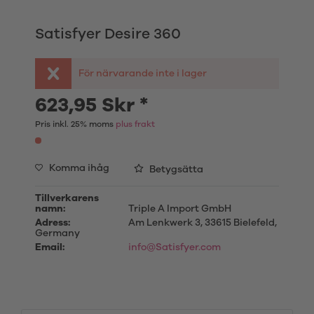
Satisfyer Desire 360
För närvarande inte i lager
623,95 Skr *
Pris inkl. 25% moms
plus frakt
Komma ihåg
Betygsätta
Tillverkarens
namn:
Triple A Import GmbH
Adress:
Am Lenkwerk 3, 33615 Bielefeld,
Germany
Email:
info@Satisfyer.com