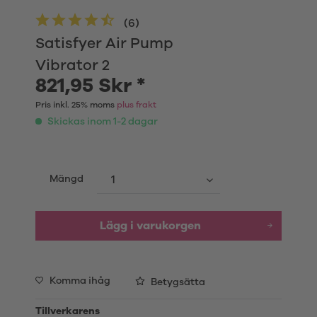
(
6
)
Satisfyer Air Pump
Vibrator 2
821,95 Skr *
Pris inkl. 25% moms
plus frakt
Skickas inom 1-2 dagar
Mängd
Lägg i varukorgen
Komma ihåg
Betygsätta
Tillverkarens