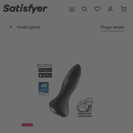
Visão geral
Plugs anais