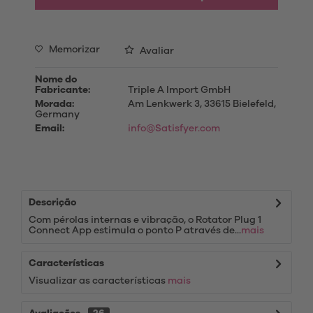
Memorizar
Avaliar
Nome do
Fabricante:
Triple A Import GmbH
Morada:
Am Lenkwerk 3, 33615 Bielefeld,
Germany
Email:
info@Satisfyer.com
Descrição
Com pérolas internas e vibração, o Rotator Plug 1
Connect App estimula o ponto P através de...
mais
Características
Visualizar as características
mais