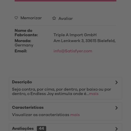
Memorizar
Avaliar
Nome do
Fabricante:
Triple A Import GmbH
Morada:
Am Lenkwerk 3, 33615 Bielefeld,
Germany
Email:
info@Satisfyer.com
Descrição
Seja contra, por cima, por dentro, por baixo ou por
dentro, o Endless Joy estimula onde é...
mais
Características
Visualizar as características
mais
Avaliações
44