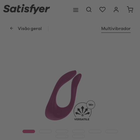
Visão geral
Multivibrador