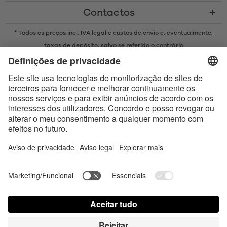
Contactos
* Todos os preços incl. IVA legal e
custos de envio
e, eventualmente,
taxas de depósito, salvo se referido o contrário
* A marca Bluetooth® e os logótipos são marcas registadas da
propriedade da Bluetooth SIG, Inc. e qualquer uso de tais marcas pela
Satisfyer GmbH está sujeito a licença.
Apple, o logótipo da Apple e Apple Watch são marcas comerciais da
Apple Inc. O Google Play e o logótipo do Google Play são marcas
comerciais da Google LLC.