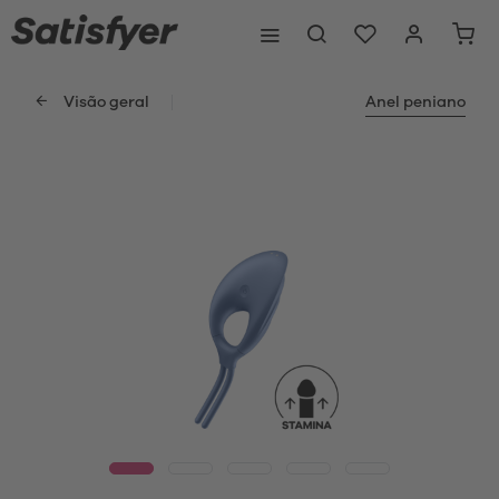
Visão geral
Anel peniano