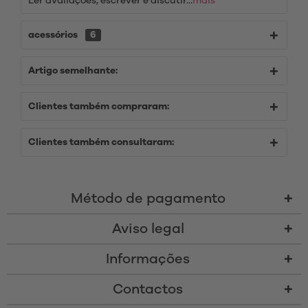
Ler avaliações, escrever e discutir...
mais
acessórios
6
Artigo semelhante:
Clientes também compraram:
Clientes também consultaram:
Método de pagamento
Aviso legal
Informações
Contactos