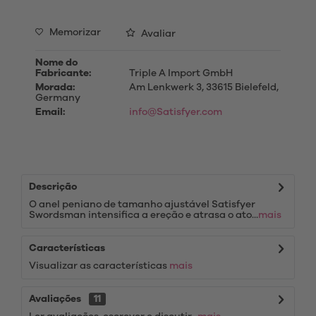
Memorizar
Avaliar
Nome do
Fabricante:
Triple A Import GmbH
Morada:
Am Lenkwerk 3, 33615 Bielefeld,
Germany
Email:
info@Satisfyer.com
Descrição
O anel peniano de tamanho ajustável Satisfyer
Swordsman intensifica a ereção e atrasa o ato...
mais
Características
Visualizar as características
mais
Avaliações
11