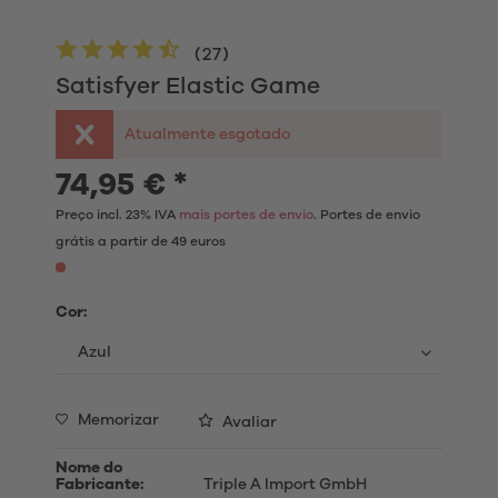
(
27
)
Satisfyer Elastic Game
Atualmente esgotado
74,95 € *
Preço incl. 23% IVA
mais portes de envio
. Portes de envio
grátis a partir de 49 euros
Cor:
Memorizar
Avaliar
Nome do
Fabricante:
Triple A Import GmbH