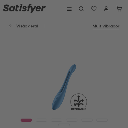
Visão geral
Multivibrador