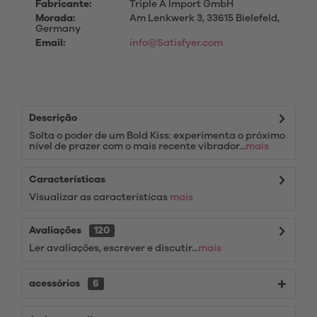
Fabricante:
Triple A Import GmbH
Morada:
Am Lenkwerk 3, 33615 Bielefeld,
Germany
Email:
info@Satisfyer.com
Descrição
Solta o poder de um Bold Kiss: experimenta o próximo
nível de prazer com o mais recente vibrador...
mais
Características
Visualizar as características
mais
Avaliações
120
Ler avaliações, escrever e discutir...
mais
acessórios
6