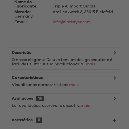
Nome do
Fabricante:
Triple A Import GmbH
Morada:
Am Lenkwerk 3, 33615 Bielefeld,
Germany
Email:
info@Satisfyer.com
Descrição
O nosso elegante Deluxe tem um design sedutor e é
fácil de utilizar. A sua revolucionária...
mais
Características
Visualizar as características
mais
Avaliações
16
Ler avaliações, escrever e discutir...
mais
acessórios
6