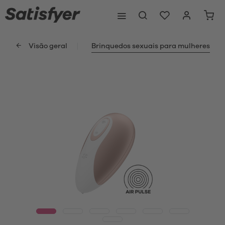
Visão geral
Brinquedos sexuais para mulheres