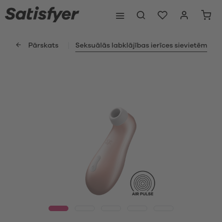
Pārskats
Seksuālās labklājības ierīces sievietēm