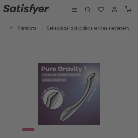
Pārskats
Seksuālās labklājības ierīces sievietēm