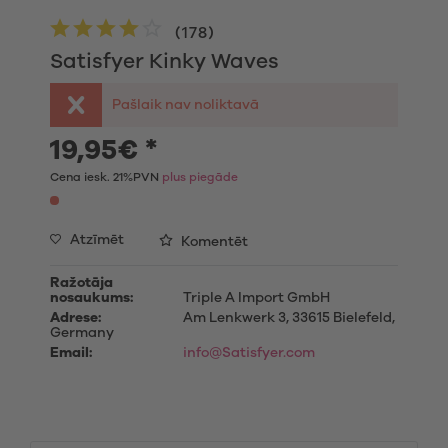
(
178
)
Satisfyer Kinky Waves
Pašlaik nav noliktavā
19,95€ *
Cena iesk. 21%PVN
plus piegāde
Atzīmēt
Komentēt
Ražotāja
nosaukums:
Triple A Import GmbH
Adrese:
Am Lenkwerk 3, 33615 Bielefeld,
Germany
Email:
info@Satisfyer.com