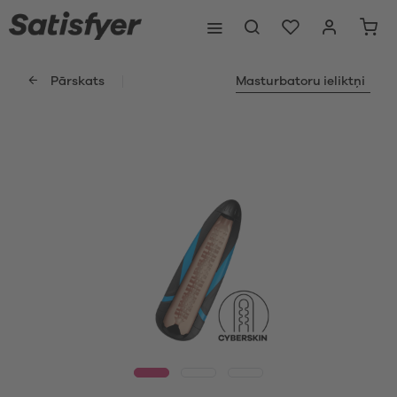
Pārskats
Masturbatoru ieliktņi