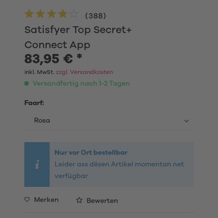
(
388
)
Satisfyer Top Secret+
Connect App
83,95 € *
inkl. MwSt.
zzgl. Versandkosten
Versandfertig nach 1-2 Tagen
Faarf:
Nur vor Ort bestellbar
Leider ass dësen Artikel momentan net
verfügbar
Merken
Bewerten