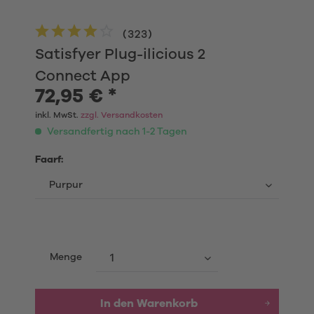
(
323
)
Satisfyer Plug-ilicious 2
Connect App
72,95 € *
inkl. MwSt.
zzgl. Versandkosten
Versandfertig nach 1-2 Tagen
Faarf:
Menge
In den
Warenkorb