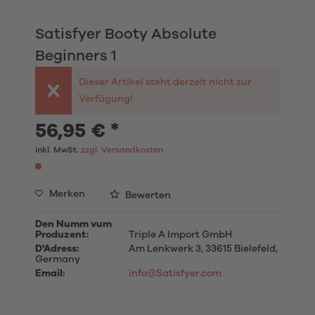
Satisfyer Booty Absolute
Beginners 1
Dieser Artikel steht derzeit nicht zur
Verfügung!
56,95 € *
inkl. MwSt.
zzgl. Versandkosten
Merken
Bewerten
Den Numm vum
Produzent:
Triple A Import GmbH
D'Adress:
Am Lenkwerk 3, 33615 Bielefeld,
Germany
Email:
info@Satisfyer.com