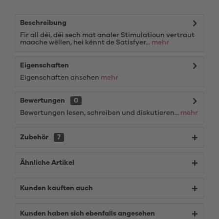
Beschreibung
Fir all déi, déi sech mat analer Stimulatioun vertraut
maache wëllen, hei kënnt de Satisfyer...
mehr
Eigenschaften
Eigenschaften ansehen
mehr
Bewertungen
0
Bewertungen lesen, schreiben und diskutieren...
mehr
Zubehör
7
Ähnliche Artikel
Kunden kauften auch
Kunden haben sich ebenfalls angesehen