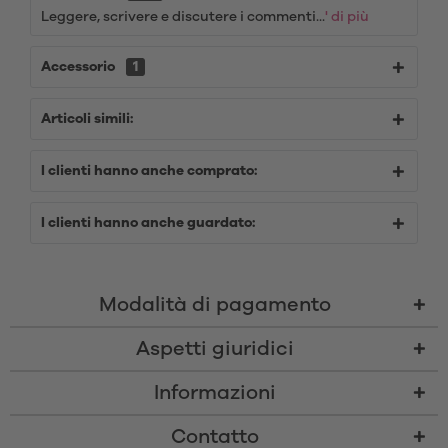
Leggere, scrivere e discutere i commenti...
' di più
Accessorio
1
Articoli simili:
I clienti hanno anche comprato:
I clienti hanno anche guardato:
Modalità di pagamento
Aspetti giuridici
Informazioni
Contatto