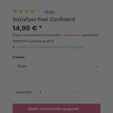
(
516
)
Satisfyer Feel Confident
14,95 € *
Prezzo comprensivo di IVA al 22%
e spedizione.
. Spedizione
GRATUITA a partire da 49 €
Pronto per la spedizione dopo 1-2 giorni
Colore:
Quantità
Metti nel carrello acquisti